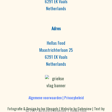
6291 EK Vaals
Netherlands
Adres
Hellas Food
Maastrichterlaan 25
6291 EK Vaals
Netherlands
Algemene voorwaarden
|
Privacybeleid
Fotografie & Design by Ivo Vleugels |
Website by Gobeview |
Text by
© 2022 All Rights Reserved | Hellas Food